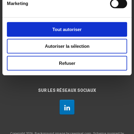
Marketing
Tout autoriser
Autoriser la sélection
Refuser
SUR LES RÉSEAUX SOCIAUX
Copyright 2026. Background image by rawpixel.com. Schema inspired by